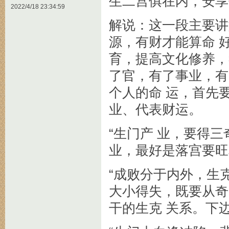
生二宫俱在内，安享
2022/4/18 23:34:59
解说：这一段主要讲
源，有财才能算命 
育，提高文化修养，
了官，有了事业，有
个人的命 运，首先
业、代表财运。
“生门产 业，要得
业，最好是落宫要旺
“成败分于内外，生
大小得失，既要从奇
干的生克 关系。下