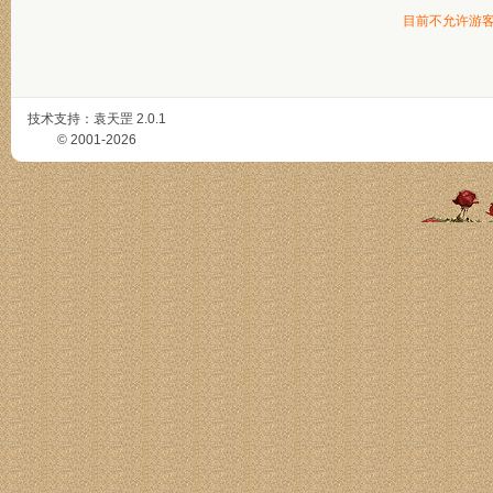
目前不允许游
技术支持：
袁天罡
2.0.1
© 2001-2026