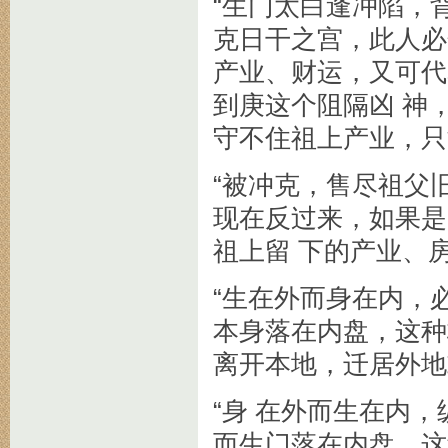
“生门太白逢冲陷，
克日干之宫，此人必
产业、财运，又可代
到庚这个阻隔凶 神
守不住祖上产业，只
“被冲克，售尽祖父
现在反过来，如果是
祖上留 下的产业、
“生在外而身在内，
本身落在内盘，这种
离开本地，迁居外地
“身 在外而生在内
而生门落在内盘，这