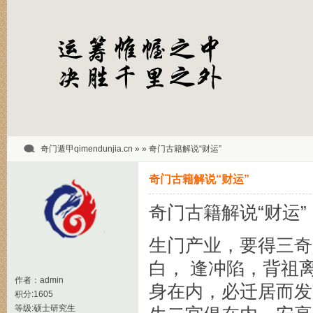
奇门遁甲qimendunjia.cn
»
» 奇门古籍解说“财运”
奇门古籍解说“财运”
奇门古籍解说“财运”
生门产业，要得三奇
白， 逢冲陷，背祖
作者：
admin
身在内，必迁居而发
积分:1605
等级:硕士研究生