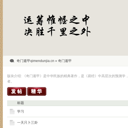
奇门遁甲qimendunjia.cn
» 奇门遁甲
版块介绍: 《奇门遁甲》是中华民族的精典著作，是《易经》中高层次的预测学
者。
标题
学习
一天只卜三卦