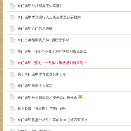
奇门遁甲分析胡鑫宇失踪事件
奇门遁甲术预测行人走失去哪里容易找到
奇门遁甲八门信息详解
奇门分类预测及用神--测经营求财
奇门遁甲 | 预测企业资金利润状况判断原则二
奇门遁甲 | 预测企业整体决策状况判断原则一
关于奇门遁甲体育竞赛判断分析
奇门遁甲预测个人状态
奇门遁甲分析日本首相安倍晋山被枪杀
轨革卦影（推背图）与奇门遁甲
奇门遁甲复盘分析毛主席的神来之笔四渡泗水