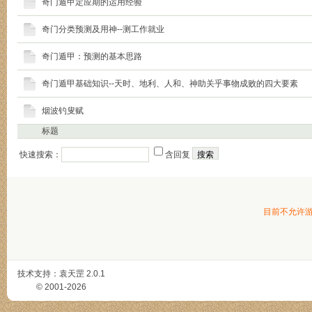
奇门遁甲定应期的运用经验
奇门分类预测及用神--测工作就业
奇门遁甲：预测的基本思路
奇门遁甲基础知识--天时、地利、人和、神助关乎事物成败的四大要素
烟波钓叟赋
标题
快速搜索：
含回复
目前不允许
技术支持：
袁天罡
2.0.1
© 2001-2026