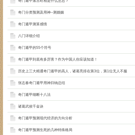
奇门遁甲落宫旺相是什么意思？
奇门分类预测及用神--测婚姻
奇门遁甲测算感情
八门详细介绍
奇门遁甲的55个符号
奇门遁甲到底有多厉害？作为中国人你应该知道！
历史上三大精通奇门遁甲的高人，诸葛亮排在第3位，第1位无人不服
张志春奇门遁甲用神归纳总结
奇门遁甲细断十八法
诸葛武侯千金诀
奇门遁甲预测现代经济的方向分析
奇门遁甲预测生死的几种特殊格局